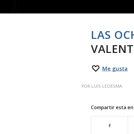
LAS OC
VALENT
Me gusta
POR
LUIS LEDESMA
Compartir esta en