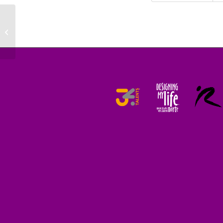
Por qué es tan importante cómo
miras a tu hijo. Álex Rovira, escritor
y ...