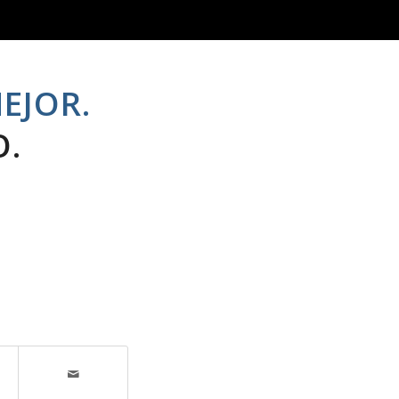
EJOR.
O.