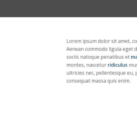
Lorem ipsum dolor sit amet, con
Aenean commodo ligula eget d
sociis natoque penatibus et
ma
montes, nascetur
ridiculus
mus
ultricies nec, pellentesque eu,
consequat massa quis enim.