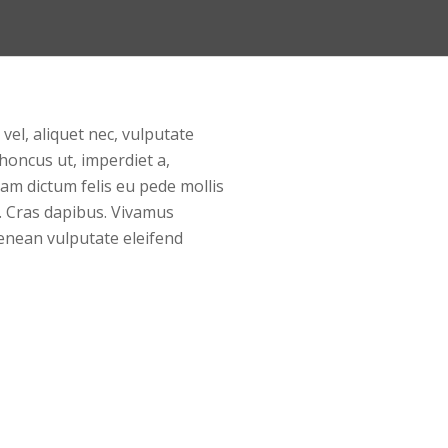
 vel, aliquet nec, vulputate
rhoncus ut, imperdiet a,
lam dictum felis eu pede mollis
t. Cras dapibus. Vivamus
enean vulputate eleifend