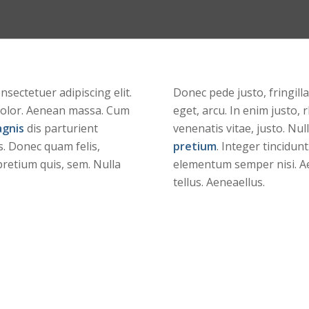
sectetuer adipiscing elit.
Donec pede justo, fringilla
olor. Aenean massa. Cum
eget, arcu. In enim justo, 
gnis
dis parturient
venenatis vitae, justo. Nul
. Donec quam felis,
pretium
. Integer tincidun
 pretium quis, sem. Nulla
elementum semper nisi. A
tellus. Aeneaellus.