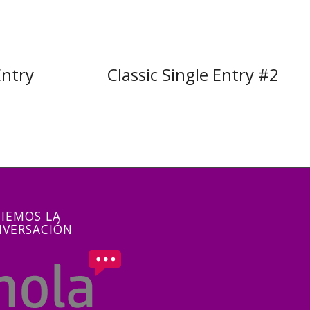
Entry
Classic Single Entry #2
CIEMOS LA
VERSACIÓN