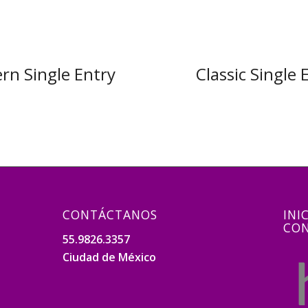
rn Single Entry
Classic Single 
CONTÁCTANOS
INI
CON
55.9826.3357
Ciudad de México