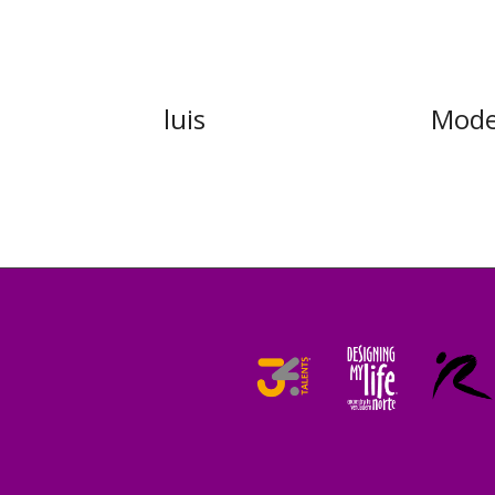
luis
Mode