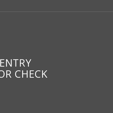
 ENTRY
 OR CHECK