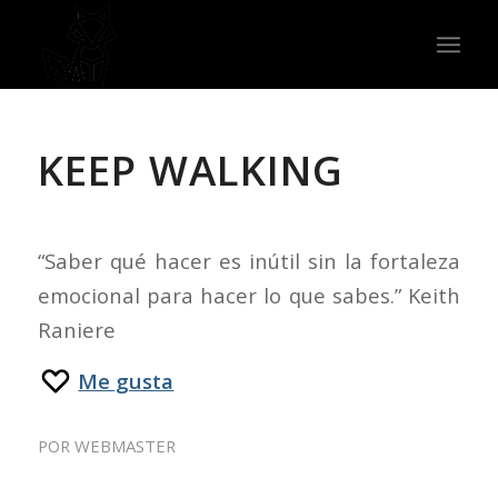
KEEP WALKING
“Saber qué hacer es inútil sin la fortaleza
emocional para hacer lo que sabes.” Keith
Raniere
Me gusta
POR
WEBMASTER