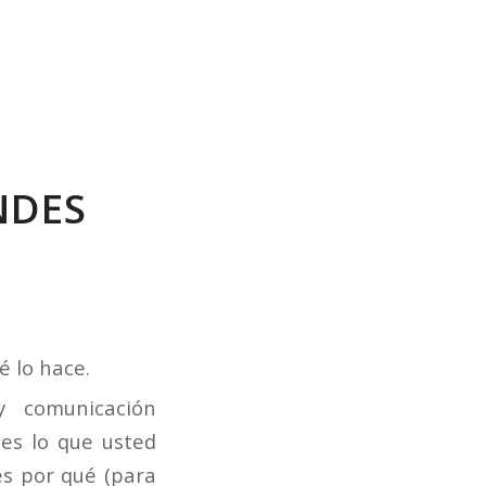
NDES
 lo hace.
y comunicación
 es lo que usted
 es por qué (para