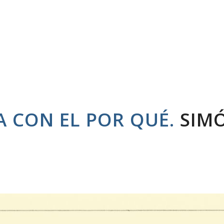
A CON EL POR QUÉ.
SIM