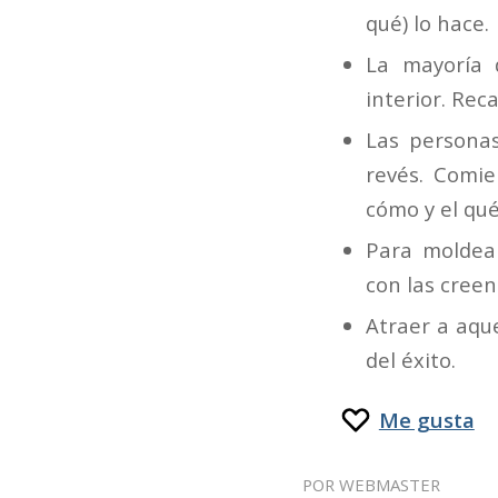
qué) lo hace.
La mayoría 
interior. Rec
Las personas
revés. Comie
cómo y el qué
Para moldea
con las creen
Atraer a aque
del éxito.
Me gusta
POR
WEBMASTER