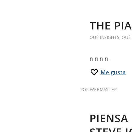
THE PI
QUÉ INSIGHTS
,
QUÉ
ñlñlñlñl
Me gusta
POR
WEBMASTER
PIENSA