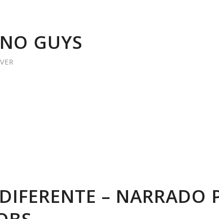
ANO GUYS
 VER
 DIFERENTE – NARRADO 