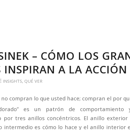
SINEK – CÓMO LOS GRA
S INSPIRAN A LA ACCIÓN
É INSIGHTS
,
QUÉ VER
 no compran lo que usted hace; compran el por qué
o dorado” es un patrón de comportamiento 
por tres anillos concéntricos. El anillo exterior
lo intermedio es cómo lo hace y el anillo interior