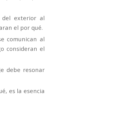
del exterior al
aran el por qué.
se comunican al
o consideran el
je debe resonar
ué, es la esencia